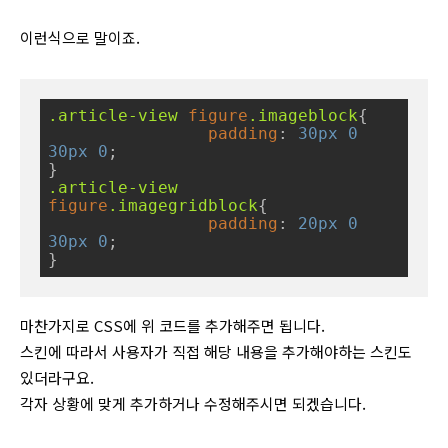
이런식으로 말이죠.
.article-view
figure
.imageblock
{

padding
: 
30px
0
30px
0
;

.article-view
figure
.imagegridblock
{

padding
: 
20px
0
30px
0
;

}
마찬가지로 CSS에 위 코드를 추가해주면 됩니다.
스킨에 따라서 사용자가 직접 해당 내용을 추가해야하는 스킨도
있더라구요.
각자 상황에 맞게 추가하거나 수정해주시면 되겠습니다.