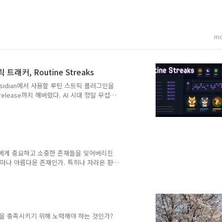
mo
 트래커, Routine Streaks
ks오늘 Obsidian에서 사용할 루틴 스트릭 플러그인을
release까지 해버렸다. AI 시대 정말 무섭
능을 설명하는 부분은 AI로 작성되었다. 핵
, Daily Note 안의 체크박스여야 한
기 #routine/eveningRoutine Streaks
리에게 중요하고 소중한 존재들을 잊어버리진
얼마나 아름다운 존재인가. 특히나 자라온 환
관계는 말로 형용할 수 없을 만큼 아름다운
 지켜준다. 그 한 사람만 있으면 세상 모
만나게 될까. 시간에 쫓겨서, 현실에 쫓겨서
런 사람을 선택하고 싶다. 유한한 시간과 자
을 충족시키기 위해 노력해야 하는 것인가?