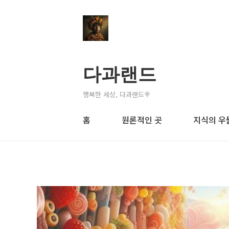
다과랜드
행복한 세상, 다과랜드🍭
홈
원론적인 곳
지식의 우