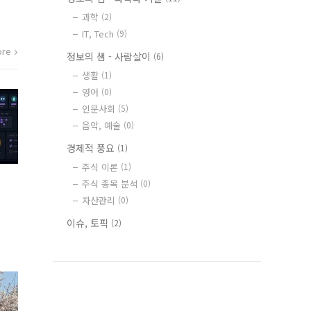
과학
(2)
IT, Tech
(9)
re
정보의 샘 - 사람살이
(6)
생활
(1)
영어
(0)
인문사회
(5)
음악, 예술
(0)
경제적 풍요
(1)
주식 이론
(1)
주식 종목 분석
(0)
자산관리
(0)
이슈, 토픽
(2)