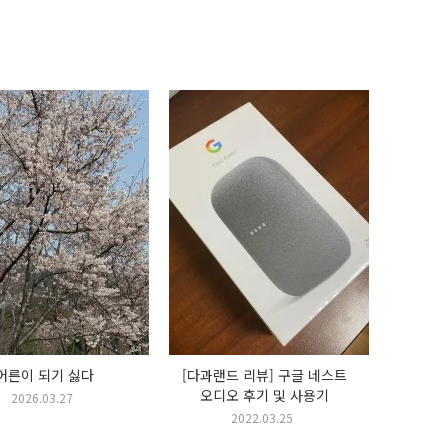
 생각해 봐. 뭔가를 이루려면 희생이 따르는
을 원한다면, 편한 것을 포기하고 어려운 길
모르겠지만, 그렇게 견디고 나면 보상은 크
어른이 되기 싫다
[다과랜드 리뷰] 구글 네스트
오디오 후기 및 사용기
2026.03.27
2022.03.25