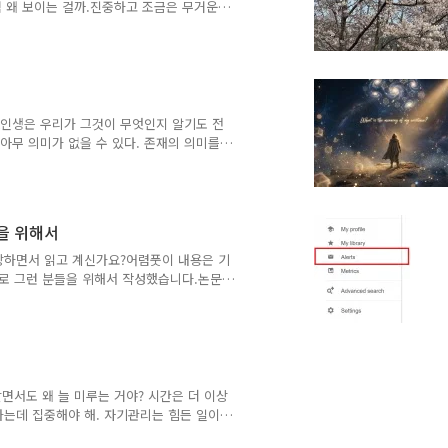
것처럼 왜 보이는 걸까.진중하고 조금은 무거운
?오늘은 조금 씁슬한 소리를 들었다. 내가
 보인다는 피드백을 받았다. 나는 그저 감정
, 이 모습이 이성에게는 딱히 플러스 요인
성에게 더 인기가 있다는 사실을 체감했다.
e Herbert인생은 우리가 그것이 무엇인지 알기도 전
아무 의미가 없을 수 있다. 존재의 의미를
 하나하나도 존재 자체에서 의미를 찾기는 어
사는 이유를 '존재의 의미'에서 찾으려 하면
 아무 의미가 없기 때문이다. 존재의 의미
. 그렇다면 우리는 어디에서 삶의 의미를
람을 위해서
장하면서 읽고 계신가요?어렴풋이 내용은 기
바로 그런 분들을 위해서 작성했습니다.논문
용을 정리하고 있지만, 어딘가 부족하다고 느끼
 논문을 '내 것'으로 만들기 위한 가이드입
해당 분야의 맥락을 바탕으로 작성되었습니다.
하리라 생각합니다.이 글에서는 논문을 어
면서도 왜 늘 미루는 거야? 시간은 더 이상
가는데 집중해야 해. 자기관리는 힘든 일이
 둘러보면서 시간을 낭비하는 것은 물론 편